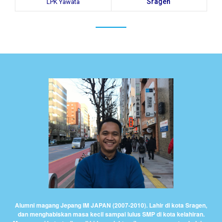
Sragen
LPK Yawata
Alumni magang Jepang IM JAPAN (2007-2010). Lahir di kota Sragen,
dan menghabiskan masa kecil sampai lulus SMP di kota kelahiran.