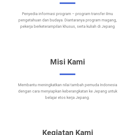
Penyedia informasi program – program transfer ilmu
pengetahuan dan budaya. Diantaranya program magang,
pekerja berketerampilan khusus, serta kuliah di Jepang
Misi Kami
Membantu meningkatkan nilai tambah pemuda Indonesia
dengan cara menyiapkan keberangkatan ke Jepang untuk
belajar etos kerja Jepang.
Kegiatan Kami