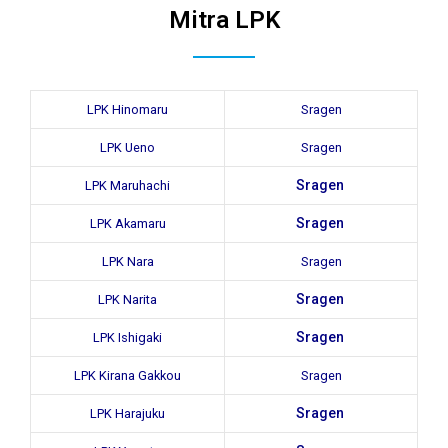
Mitra LPK
LPK Hinomaru
Sragen
LPK Ueno
Sragen
Sragen
LPK Maruhachi
Sragen
LPK Akamaru
LPK Nara
Sragen
Sragen
LPK Narita
Sragen
LPK Ishigaki
LPK Kirana Gakkou
Sragen
Sragen
LPK Harajuku