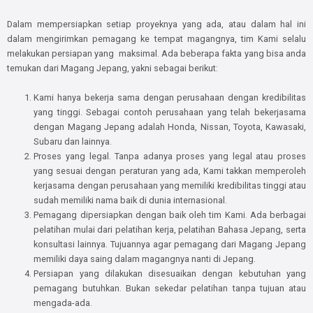
Dalam mempersiapkan setiap proyeknya yang ada, atau dalam hal ini
dalam mengirimkan pemagang ke tempat magangnya, tim Kami selalu
melakukan persiapan yang maksimal. Ada beberapa fakta yang bisa anda
temukan dari Magang Jepang, yakni sebagai berikut:
Kami hanya bekerja sama dengan perusahaan dengan kredibilitas
yang tinggi. Sebagai contoh perusahaan yang telah bekerjasama
dengan Magang Jepang adalah Honda, Nissan, Toyota, Kawasaki,
Subaru dan lainnya.
Proses yang legal. Tanpa adanya proses yang legal atau proses
yang sesuai dengan peraturan yang ada, Kami takkan memperoleh
kerjasama dengan perusahaan yang memiliki kredibilitas tinggi atau
sudah memiliki nama baik di dunia internasional.
Pemagang dipersiapkan dengan baik oleh tim Kami. Ada berbagai
pelatihan mulai dari pelatihan kerja, pelatihan Bahasa Jepang, serta
konsultasi lainnya. Tujuannya agar pemagang dari Magang Jepang
memiliki daya saing dalam magangnya nanti di Jepang.
Persiapan yang dilakukan disesuaikan dengan kebutuhan yang
pemagang butuhkan. Bukan sekedar pelatihan tanpa tujuan atau
mengada-ada.