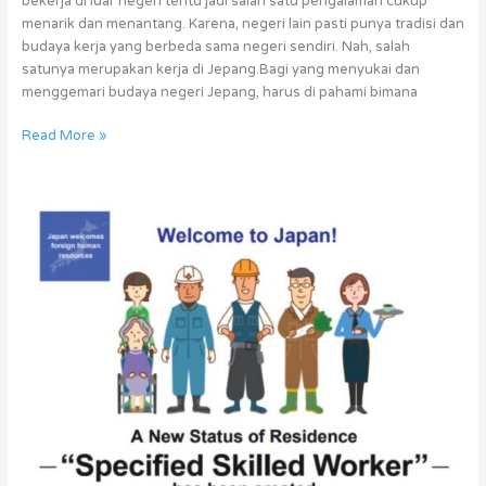
bekerja di luar negeri tentu jadi salah satu pengalaman cukup
menarik dan menantang. Karena, negeri lain pasti punya tradisi dan
budaya kerja yang berbeda sama negeri sendiri. Nah, salah
satunya merupakan kerja di Jepang.Bagi yang menyukai dan
menggemari budaya negeri Jepang, harus di pahami bimana
Read More »
Kerja
di
Jepang
Semakin
Gampang
Melalui
Depnaker