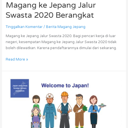
Magang ke Jepang Jalur
Swasta 2020 Berangkat
Tinggalkan Komentar
/
Berita Magang Jepang
Magang ke Jepang Jalur Swasta 2020. Bagi pencari kerja di luar
negeri, kesempatan Magang ke Jepang Jalur Swasta 2020 tidak
boleh dilewatkan. Karena pendaftarannya dimulai dari sekarang.
Read More »
Kerja
di
Jepang
Semakin
Gampang
Melalui
Depnaker