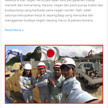
bekerja di luar negeri tentu jadi salah satu pengalaman cukup
menarik dan menantang. Karena, negeri lain pasti punya tradisi dan
budaya kerja yang berbeda sama negeri sendiri. Nah, salah
satunya merupakan kerja di Jepang.Bagi yang menyukai dan
menggemari budaya negeri Jepang, harus di pahami bimana
Read More »
Magang
ke
Jepang
Jalur
Swasta
2020
Berangkat