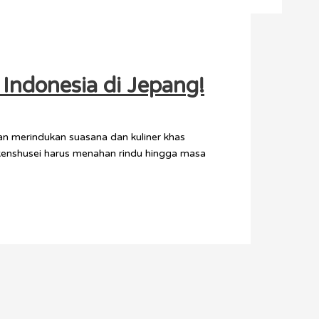
Indonesia di Jepang!
kan merindukan suasana dan kuliner khas
 kenshusei harus menahan rindu hingga masa