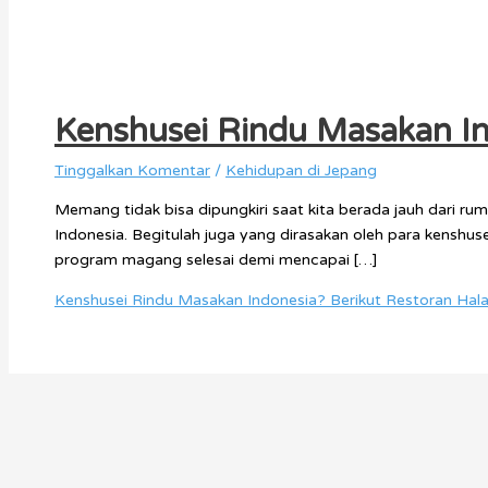
Kenshusei Rindu Masakan Ind
Tinggalkan Komentar
/
Kehidupan di Jepang
Memang tidak bisa dipungkiri saat kita berada jauh dari rum
Indonesia. Begitulah juga yang dirasakan oleh para kenshu
program magang selesai demi mencapai […]
Kenshusei Rindu Masakan Indonesia? Berikut Restoran Halal