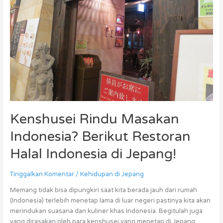
Restoran
Halal
Indonesia
di
Jepang!
Kenshusei Rindu Masakan
Indonesia? Berikut Restoran
Halal Indonesia di Jepang!
Tinggalkan Komentar
/
Kehidupan di Jepang
Memang tidak bisa dipungkiri saat kita berada jauh dari rumah
(Indonesia) terlebih menetap lama di luar negeri pastinya kita akan
merindukan suasana dan kuliner khas Indonesia. Begitulah juga
yang dirasakan oleh para kenshusei yang menetap di Jepang