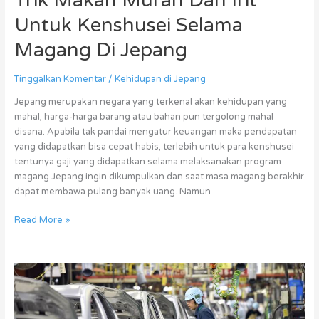
Trik Makan Murah Dan Irit
Untuk Kenshusei Selama
Magang Di Jepang
Tinggalkan Komentar
/
Kehidupan di Jepang
Jepang merupakan negara yang terkenal akan kehidupan yang
mahal, harga-harga barang atau bahan pun tergolong mahal
disana. Apabila tak pandai mengatur keuangan maka pendapatan
yang didapatkan bisa cepat habis, terlebih untuk para kenshusei
tentunya gaji yang didapatkan selama melaksanakan program
magang Jepang ingin dikumpulkan dan saat masa magang berakhir
dapat membawa pulang banyak uang. Namun
Read More »
Untuk
yang
Sedang
Magang