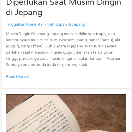
Diperlukan Saat Musim Dingin
di Jepang
Tinggalkan Komentar
/
Kehidupan di Jepang
Musim Dingin Di Jepang Jepang memiliki iklim sub tropis, dan
mempunyai 4 musim. Yaitu musim semi (haru), panas (natsu), aki
(gugur), dingin (fuyu). Suhu udara di jepang akan turun secara
perlahan saat memasuki musim gugur, dan akan terus turun
hingga puncaknya pada musim dingin di bulan Januari – Februari.
Suhunya pun berbeda beda tergantung letak
Read More »
Beberapa
Barang
yang
Wajib
dibeli
Ketika