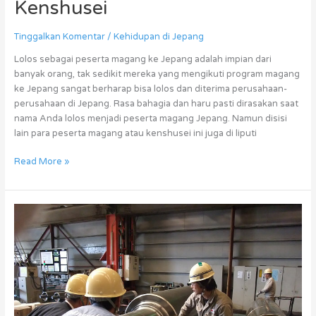
Kenshusei
Tinggalkan Komentar
/
Kehidupan di Jepang
Lolos sebagai peserta magang ke Jepang adalah impian dari
banyak orang, tak sedikit mereka yang mengikuti program magang
ke Jepang sangat berharap bisa lolos dan diterima perusahaan-
perusahaan di Jepang. Rasa bahagia dan haru pasti dirasakan saat
nama Anda lolos menjadi peserta magang Jepang. Namun disisi
lain para peserta magang atau kenshusei ini juga di liputi
Read More »
Magang
di
Jepang
Jadi
Makin
Asyik
Jika
Ada