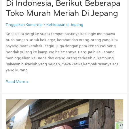
Di Indonesia, Berikut Beberapa
Toko Murah Meriah Di Jepang
Tinggalkan Komentar
/
Kehidupan di Jepang
Ketika kita pergi ke suatu tempat pastinya kita ingin membawa
buah tangan untuk keluarga, kerabat dan orang-orang yang kita
sayangi saat kembali. Begitu juga dengan para kenshusei yang
hendak pulang ke kampung halamannya. Pergi jauh ke Jepang
meninggalkan keluarga dan orang-orang terkasih di kampung
halaman bukanlah yang mudah, maka ketika kembali rasanya ada
yang kurang
Read More »
Kenshusei
Rindu
Masakan
Indonesia?
Berikut