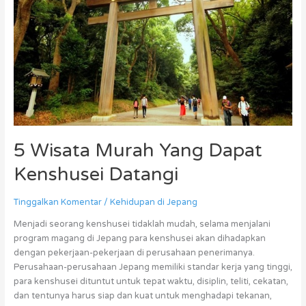
Murah
Yang
Dapat
Kenshusei
Datangi
5 Wisata Murah Yang Dapat
Kenshusei Datangi
Tinggalkan Komentar
/
Kehidupan di Jepang
Menjadi seorang kenshusei tidaklah mudah, selama menjalani
program magang di Jepang para kenshusei akan dihadapkan
dengan pekerjaan-pekerjaan di perusahaan penerimanya.
Perusahaan-perusahaan Jepang memiliki standar kerja yang tinggi,
para kenshusei dituntut untuk tepat waktu, disiplin, teliti, cekatan,
dan tentunya harus siap dan kuat untuk menghadapi tekanan,