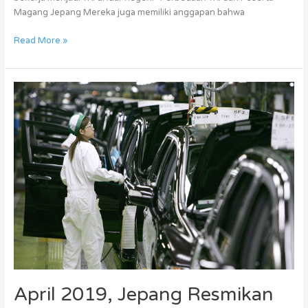
Magang Jepang Mereka juga memiliki anggapan bahwa
Read More »
April
2019,
Jepang
Resmikan
Undang-
Undang
Pekerja
Asing
April 2019, Jepang Resmikan