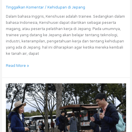
Tinggalkan Komentar
/
Kehidupan di Jepang
Dalam bahasa Inggris, Kenshusei adalah trainee. Sedangkan dalam
bahasa Indonesia, Kenshusei dapat diartikan sebagai peserta
magang, atau peserta pelatihan kerja di Jepang. Pada umumnya,
trainee yang datang ke Jepang akan belajar tentang teknologi,
industri, keterampilan, pengetahuan kerja dan tentang kehidupan
yang ada di Jepang. hal ini diharapkan agar ketika mereka kembali
ke tanah air, dapat
Read More »
Kegiatan
Peserta
Magang
Ke
Jepang