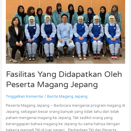
Fasilitas
Yang
Didapatkan
Oleh
Peserta
Magang
Jepang
Fasilitas Yang Didapatkan Oleh
Peserta Magang Jepang
Tinggalkan Komentar
/
Berita Magang Jepang
Peserta Magang Jepang – Berbicara mengenai program magang di
Jepang, sebagian besar orang banyak yang tidak tahu dan tidak
paham mengenai magang ke Jepang. Tak sedikit orang yang
beranggapan bahwa magang ke Jepang itu sama halnya dengan
bekerja menjadi TKI di luar negeri. Perbedaan TKI dan Peserta