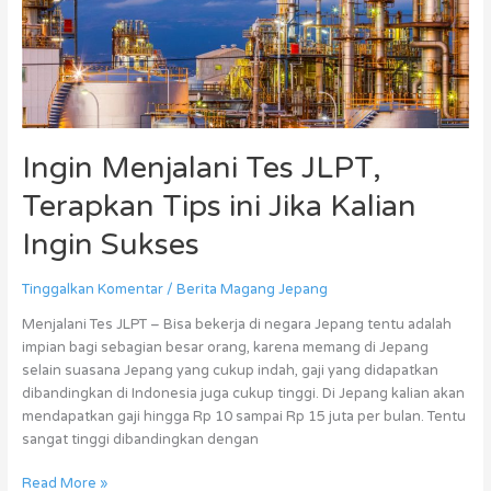
Tips
ini
Jika
Kalian
Ingin
Sukses
Ingin Menjalani Tes JLPT,
Terapkan Tips ini Jika Kalian
Ingin Sukses
Tinggalkan Komentar
/
Berita Magang Jepang
Menjalani Tes JLPT – Bisa bekerja di negara Jepang tentu adalah
impian bagi sebagian besar orang, karena memang di Jepang
selain suasana Jepang yang cukup indah, gaji yang didapatkan
dibandingkan di Indonesia juga cukup tinggi. Di Jepang kalian akan
mendapatkan gaji hingga Rp 10 sampai Rp 15 juta per bulan. Tentu
sangat tinggi dibandingkan dengan
Read More »