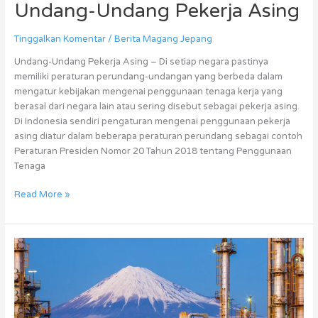
Undang-Undang Pekerja Asing
Tinggalkan Komentar
/
Berita Magang Jepang
Undang-Undang Pekerja Asing – Di setiap negara pastinya
memiliki peraturan perundang-undangan yang berbeda dalam
mengatur kebijakan mengenai penggunaan tenaga kerja yang
berasal dari negara lain atau sering disebut sebagai pekerja asing.
Di Indonesia sendiri pengaturan mengenai penggunaan pekerja
asing diatur dalam beberapa peraturan perundang sebagai contoh
Peraturan Presiden Nomor 20 Tahun 2018 tentang Penggunaan
Tenaga
Read More »
Ingin
Menjalani
Tes
JLPT,
Terapkan