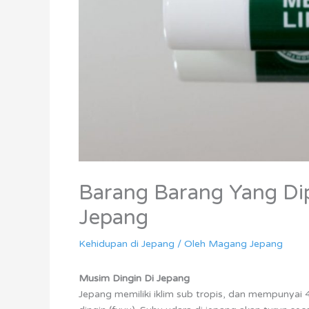
Barang Barang Yang Dip
Jepang
Kehidupan di Jepang
/ Oleh
Magang Jepang
Musim Dingin Di Jepang
Jepang memiliki iklim sub tropis, dan mempunyai 4