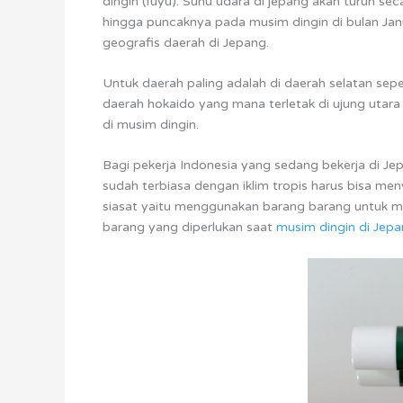
dingin (fuyu). Suhu udara di jepang akan turun s
hingga puncaknya pada musim dingin di bulan Jan
geografis daerah di Jepang.
Untuk daerah paling adalah di daerah selatan sepe
daerah hokaido yang mana terletak di ujung utara
di musim dingin.
Bagi pekerja Indonesia yang sedang bekerja di Jep
sudah terbiasa dengan iklim tropis harus bisa men
siasat yaitu menggunakan barang barang untuk mel
barang yang diperlukan saat
musim dingin di Jep