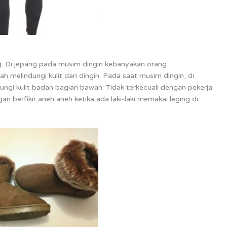
g. Di jepang pada musim dingin kebanyakan orang
h melindungi kulit dari dingin. Pada saat musim dingin, di
dungi kulit badan bagian bawah. Tidak terkecuali dengan pekerja
an berfikir aneh aneh ketika ada laki-laki memakai leging di