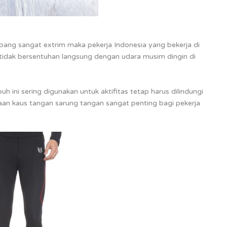
pang sangat extrim maka pekerja Indonesia yang bekerja di
tidak bersentuhan langsung dengan udara musim dingin di
h ini sering digunakan untuk aktifitas tetap harus dilindungi
naan kaus tangan sarung tangan sangat penting bagi pekerja