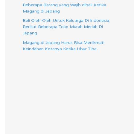
Beberapa Barang yang Wajib dibeli Ketika
Magang di Jepang
Beli Oleh-Oleh Untuk Keluarga Di Indonesia,
Berikut Beberapa Toko Murah Meriah Di
Jepang
Magang di Jepang Harus Bisa Menikmati
Keindahan Kotanya Ketika Libur Tiba