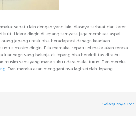
akai sepatu lain dengan yang lain. Alasnya terbuat dari karet
 kulit. Udara dingin di jepang ternyata juga membuat aspal
itu orang jepang untuk bisa beradaptasi denagn keadaan
t untuk musim dingin. Bila memakai sepatu ini maka akan terasa
luar negri yang bekerja di Jepang bisa beraktifitas di suhu
ahan musim semi yang mana suhu udara mulai turun. Dan mereka
ang
. Dan mereka akan menggantinya lagi setelah Jepang
Selanjutnya Pos