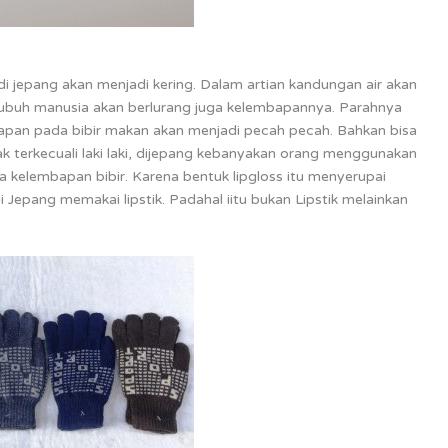
di jepang akan menjadi kering. Dalam artian kandungan air akan
tubuh manusia akan berlurang juga kelembapannya. Parahnya
mbapan pada bibir makan akan menjadi pecah pecah. Bahkan bisa
ak terkecuali laki laki, dijepang kebanyakan orang menggunakan
ga kelembapan bibir. Karena bentuk lipgloss itu menyerupai
i Jepang memakai lipstik. Padahal iitu bukan Lipstik melainkan