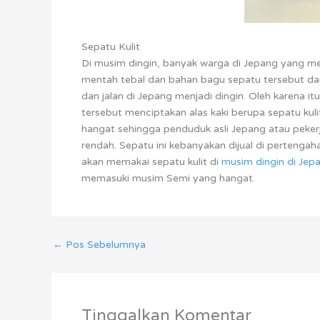
Sepatu Kulit
Di musim dingin, banyak warga di Jepang yang mem
mentah tebal dan bahan bagu sepatu tersebut dari
dan jalan di Jepang menjadi dingin. Oleh karena 
tersebut menciptakan alas kaki berupa sepatu kuli
hangat sehingga penduduk asli Jepang atau pekerja 
rendah. Sepatu ini kebanyakan dijual di perteng
akan memakai sepatu kulit di
musim dingin di Jep
memasuki musim Semi yang hangat.
←
Pos Sebelumnya
Tinggalkan Komentar