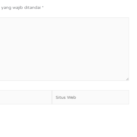
 yang wajib ditandai
*
Situs
Web