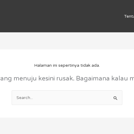
Tent
Halaman ini sepertinya tidak ada.
yang menuju kesini rusak. Bagaimana kalau
Cari
untuk: