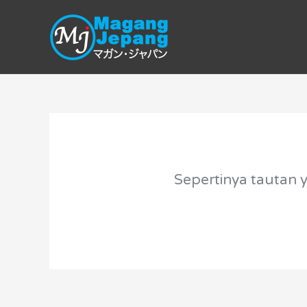
Lewati
ke
konten
Sepertinya tautan 