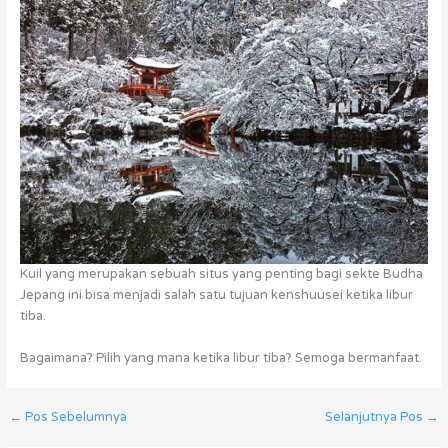
Kuil yang merupakan sebuah situs yang penting bagi sekte Budha
Jepang ini bisa menjadi salah satu tujuan kenshuusei ketika libur
tiba.
Bagaimana? Pilih yang mana ketika libur tiba? Semoga bermanfaat.
←
Pos Sebelumnya
Selanjutnya Pos
→