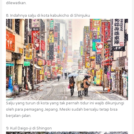
dilewatkan.
8. Indahnya salju di kota kabukicho di Shinjuku
Salju yang turun di kota yang tak pernah tidur ini wajib dikunjungi
oleh para pemagang Jepang. Meski sudah bersalju tetap bisa
berjalan-jalan.
9. Kuil Daigo-ji di Shingon