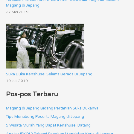
Magang di Jepang
27 Mei 2019
Suka Duka Kenshusei Selama Berada Di Jepang
19 Juli 2019
Pos-pos Terbaru
Magang di Jepang Bidang Pertanian Suka Dukanya
Tips Menabung Peserta Magang di Jepang
5 Wisata Murah Yang Dapat Kenshusei Datangi
Apa Itu IPKOL? Pahami Sebelum Mendaftar Kerja di Jepang