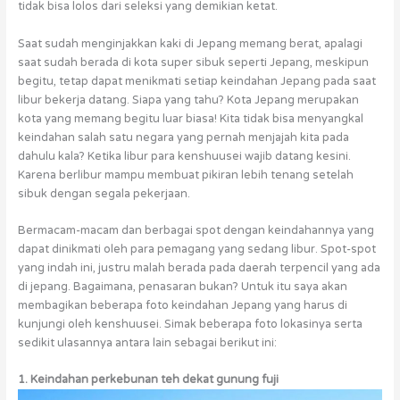
tidak bisa lolos dari seleksi yang demikian ketat.
Saat sudah menginjakkan kaki di Jepang memang berat, apalagi
saat sudah berada di kota super sibuk seperti Jepang, meskipun
begitu, tetap dapat menikmati setiap keindahan Jepang pada saat
libur bekerja datang. Siapa yang tahu? Kota Jepang merupakan
kota yang memang begitu luar biasa! Kita tidak bisa menyangkal
keindahan salah satu negara yang pernah menjajah kita pada
dahulu kala? Ketika libur para kenshuusei wajib datang kesini.
Karena berlibur mampu membuat pikiran lebih tenang setelah
sibuk dengan segala pekerjaan.
Bermacam-macam dan berbagai spot dengan keindahannya yang
dapat dinikmati oleh para pemagang yang sedang libur. Spot-spot
yang indah ini, justru malah berada pada daerah terpencil yang ada
di jepang. Bagaimana, penasaran bukan? Untuk itu saya akan
membagikan beberapa foto keindahan Jepang yang harus di
kunjungi oleh kenshuusei. Simak beberapa foto lokasinya serta
sedikit ulasannya antara lain sebagai berikut ini:
1. Keindahan perkebunan teh dekat gunung fuji