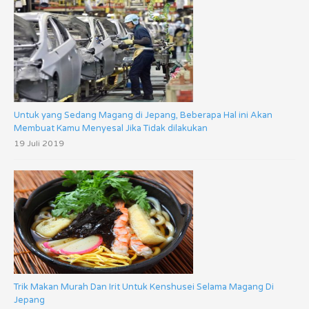
u
n
t
u
k
:
Untuk yang Sedang Magang di Jepang, Beberapa Hal ini Akan
Membuat Kamu Menyesal Jika Tidak dilakukan
19 Juli 2019
Trik Makan Murah Dan Irit Untuk Kenshusei Selama Magang Di
Jepang