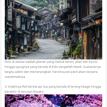
Foto di atasan adalah jalanan yang meliuk keren, jalan dari Kyoto
hingga ujungnya yang berada di Edo sangatlah klasik. Suasananya
begitu adem dan menenangkan. Kenshuusei pasti akan terpana
menikmatinya.
3. Indahnya Rel kereta api tua yang berada di lereng Keage hingga
berakhir di terusan Biwako