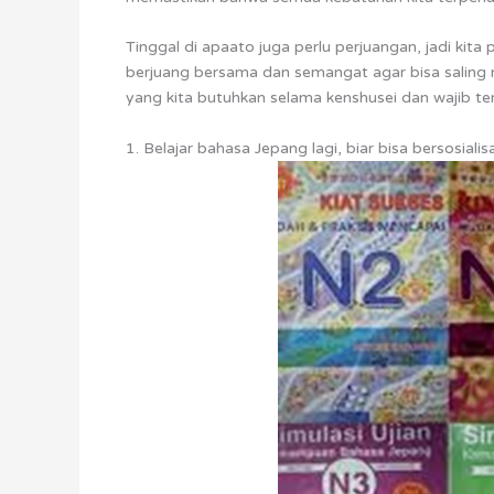
Tinggal di apaato juga perlu perjuangan, jadi k
berjuang bersama dan semangat agar bisa saling m
yang kita butuhkan selama kenshusei dan wajib t
1. Belajar bahasa Jepang lagi, biar bisa bersosialis