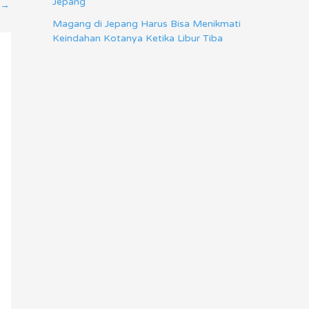
Jepang
→
Magang di Jepang Harus Bisa Menikmati
Keindahan Kotanya Ketika Libur Tiba