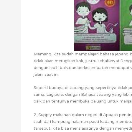
Memang, kita sudah mempelajari bahasa jepang
b
tidak akan merugikan kok, justru sebaliknya! Denga
dengan lebih baik dan berkesempatan mendapatkan
jalani saat ini.
Seperti budaya di Jepang yang sepertinya tidak p
sama. Lagipula, dengan Bahasa Jepang yang lebih b
baik dan tentunya membuka peluang untuk menjalin
2. Supply makanan dalam negeri di Apaato pentin
Jauh dari kampung halaman pasti kadang membuat
tersebut, kita bisa mensiasatinya dengan menye