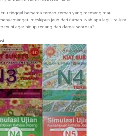
ita perlu tinggal bersama teman-teman yang memang mau
enyemangati meskipun jauh dari rumah. Nah apa lagi kira-kira
erpenuhi agar hidup tenang dan damai sentosa?
asi